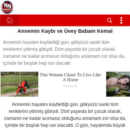
Annemin Kaybı ve Üvey Babam Kemal
Annemin hayatını kaybettiği gün, gökyüzü sanki tüm
renklerini yitirmiş gibiydi. Dört yaşında bir çocuk olarak,
zamanın ne kadar acımasız olduğunu anlamam zor olsa da,
içimde bir boşluk hep var olacakt
Annemin hayatını kaybettiği gün, gökyüzü sanki tüm
renklerini yitirmiş gibiydi. Dört yaşında bir çocuk olarak,
zamanın ne kadar acımasız olduğunu anlamam zor olsa da,
içimde bir boşluk hep var olacaktı. O gün, hayatımda büyük