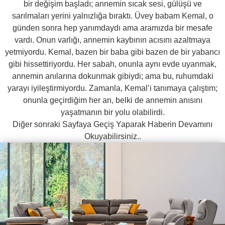
bir değişim başladı; annemin sıcak sesi, gülüşü ve
sarılmaları yerini yalnızlığa bıraktı. Üvey babam Kemal, o
günden sonra hep yanımdaydı ama aramızda bir mesafe
vardı. Onun varlığı, annemin kaybının acısını azaltmaya
yetmiyordu. Kemal, bazen bir baba gibi bazen de bir yabancı
gibi hissettiriyordu. Her sabah, onunla aynı evde uyanmak,
annemin anılarına dokunmak gibiydi; ama bu, ruhumdaki
yarayı iyileştirmiyordu. Zamanla, Kemal’i tanımaya çalıştım;
onunla geçirdiğim her an, belki de annemin anısını
yaşatmanın bir yolu olabilirdi.
Diğer sonraki Sayfaya Geçiş Yaparak Haberin Devamını
Okuyabilirsiniz..