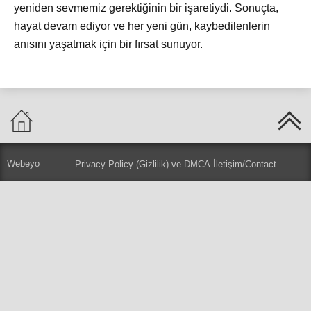
yeniden sevmemiz gerektiğinin bir işaretiydi. Sonuçta,
hayat devam ediyor ve her yeni gün, kaybedilenlerin
anısını yaşatmak için bir fırsat sunuyor.
Webeyo
Privacy Policy (Gizlilik) ve DMCA
İletişim/Contact