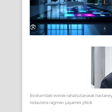
Bodrum’daki evinde rahatsızlanarak hastaney
tedavisine rağmen yaşamını yitirdi.