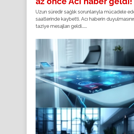
az önce Acı haber geldi!
Uzun süredir sağlık sorunlarıyla mücadele e
saatlerinde kaybetti. Acı haberin duyulması
taziye mesajları geldi......