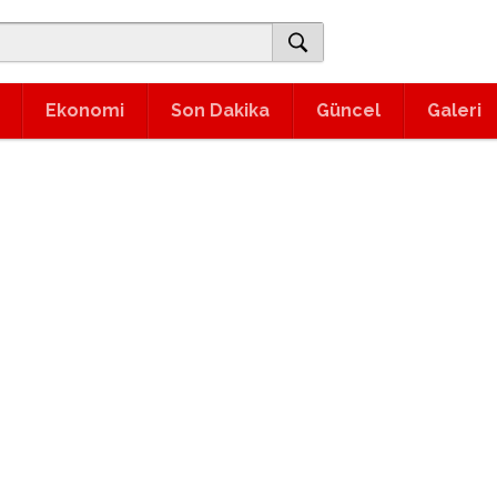
Ekonomi
Son Dakika
Güncel
Galeri