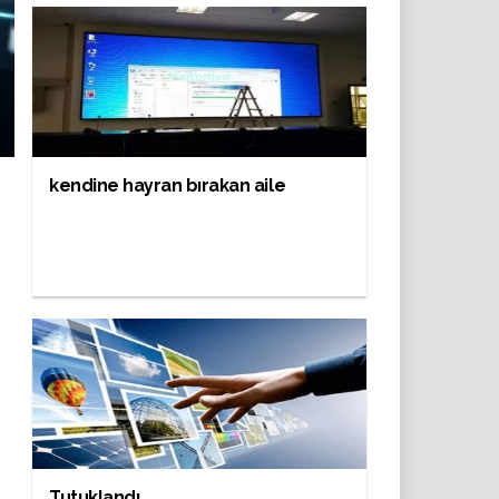
kendine hayran bırakan aile
Tutuklandı