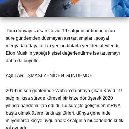
Tüm dünyayı sarsan Covid-19 salgının ardından uzun
süre gündemden düşmeyen aşı tartışmaları, sosyal
medyada ortaya atılan yeni iddialarla yeniden alevlendi.
Elon Musk’ın yaptığı kişisel değerlendirme ise tartışmayı
daha da büyüttü.
AŞI TARTIŞMASI YENİDEN GÜNDEMDE
2019’un son günlerinde Wuhan’da ortaya çıkan Kovid-19
salgını, kısa sürede küresel bir krize dönüşerek 2020
yılında pandemi ilan edildi. Bu süreçte geliştirilen mRNA
başta olmak üzere farklı aşı türleri, dünya genelinde
milyonlarca kişiye uygulanarak salgınla mücadelede kritik
rol oynadı.