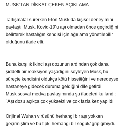
MUSK’TAN DİKKAT ÇEKEN AÇIKLAMA
Tartışmalar sürerken Elon Musk da kişisel deneyimini
paylaştı. Musk, Kovid-19’u aşı olmadan önce geçirdiğini
belirterek hastalığın kendisi için ağır ama yönetilebilir
olduğunu ifade etti.
Buna karşılık ikinci aşı dozunun ardından çok daha
şiddetli bir reaksiyon yaşadığını söyleyen Musk, bu
süreçte kendisini oldukça kötü hissettiğini ve neredeyse
hastaneye gidecek duruma geldiğini dile getirdi.
Musk sosyal medya paylaşımında şu ifadeleri kullandı:
"Aşı dozu açıkça çok yüksekti ve çok fazla kez yapıldı.
Orijinal Wuhan virüsünü herhangi bir aşı yokken
geçirmiştim ve bu tıpkı herhangi bir soğuk/ grip gibiydi.