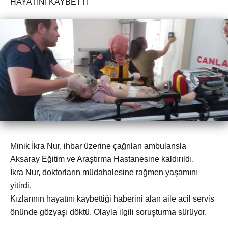
HAYATINI KAYBETTİ
Minik İkra Nur, ihbar üzerine çağrılan ambulansla
Aksaray Eğitim ve Araştırma Hastanesine kaldırıldı.
İkra Nur, doktorların müdahalesine rağmen yaşamını
yitirdi.
Kızlarının hayatını kaybettiği haberini alan aile acil servis
önünde gözyaşı döktü. Olayla ilgili soruşturma sürüyor.