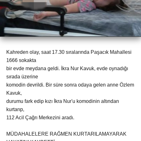
Kahreden olay, saat 17.30 sıralarında Paşacık Mahallesi
1666 sokakta
bir evde meydana geldi. İkra Nur Kavuk, evde oynadığı
sırada üzerine
komodin devrildi. Bir süre sonra odaya gelen anne Özlem
Kavuk,
durumu fark edip kızı İkra Nur'u komodinin altından
kurtarıp,
112 Acil Çağrı Merkezini aradı.
MÜDAHALELERE RAĞMEN KURTARILAMAYARAK