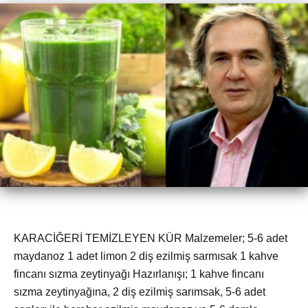
KARACİĞERİ TEMİZLEYEN KÜR Malzemeler; 5-6 adet
maydanoz 1 adet limon 2 diş ezilmiş sarmısak 1 kahve
fincanı sızma zeytinyağı Hazırlanışı; 1 kahve fincanı
sızma zeytinyağına, 2 diş ezilmiş sarımsak, 5-6 adet