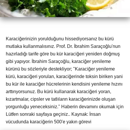
Karaciğerinizin yorulduğunu hissediyorsanız bu kürü
mutlaka kullanmalısınız. Prof. Dr. İbrahim Saraçoğlu'nun
hazırladığı tarife göre bu kür karaciğeri yeniden doğmuş
gibi yapıyor. İbrahim Saraçoğlu, karaciğer yenileme
kürünü bu sözleriyle destekliyor; "Karaciğer yenileme
kürü, karaciğeri yorulan, karaciğerinde toksin biriken yani
bu kür ile karaciğer hücrelerinin kendisini yenileme hızını
arttırıyorsunuz. Bu kürü kullanarak karaciğeri yoran,
kızartmalar, cipsler ve tatlıların karaciğerinizde oluşan
yorgunluğu yeneceksiniz." Haberin devamını okumak için
Lütfen sonraki sayfaya geçiniz.. Kaynak: İnsan
vücudunda karaciğerin 500'e yakın görevi