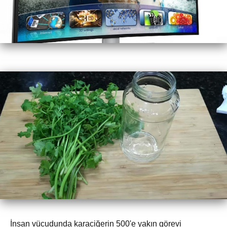
İnsan vücudunda karaciğerin 500'e yakın görevi