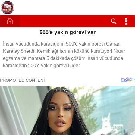
500'e yakın görevi var
İnsan vücudunda karaciğerin 500'e yakın görevi Canan
Karatay önerdi: Kemik ağrılarının kökünü kurutuyor! Nasır,
egzama ve mantara 5 dakikada çözüm.İnsan vücudunda
karaciğerin 500'e yakın görevi Diğer