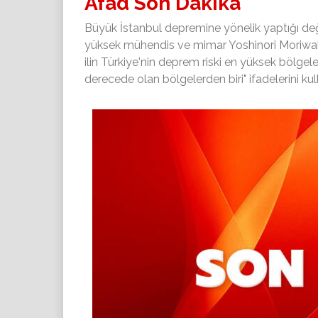
Afad Son Dakika
Büyük İstanbul depremine yönelik yaptığı d
yüksek mühendis ve mimar Yoshinori Moriwaki, 
ilin Türkiye'nin deprem riski en yüksek bölgeler
derecede olan bölgelerden biri" ifadelerini kul