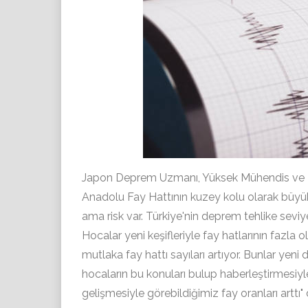
Japon Deprem Uzmanı, Yüksek Mühendis ve M
Anadolu Fay Hattının kuzey kolu olarak büy
ama risk var. Türkiye'nin deprem tehlike seviye
Hocalar yeni keşifleriyle fay hatlarının fazl
mutlaka fay hattı sayıları artıyor. Bunlar yeni 
hocaların bu konuları bulup haberleştirmesiyle
gelişmesiyle görebildiğimiz fay oranları arttı"