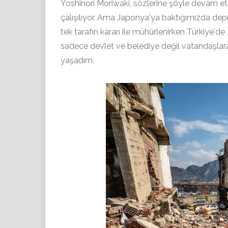
Yoshinori Moriwaki, sözlerine şöyle devam e
çalışılıyor. Ama Japonya'ya baktığımızda de
tek tarafın kararı ile mühürlenirken Türkiye'd
sadece devlet ve belediye değil vatandaşlar
yaşadım.