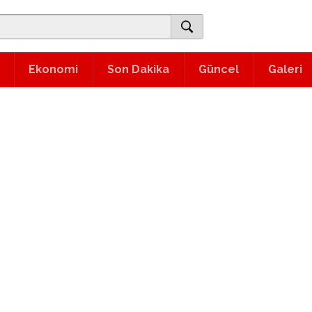
Ekonomi
Son Dakika
Güncel
Galeri