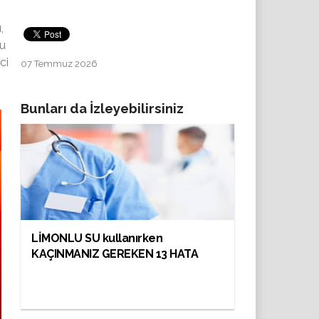
,
su
ci
07 Temmuz 2026
Bunları da İzleyebilirsiniz
LİMONLU SU kullanırken
KAÇINMANIZ GEREKEN 13 HATA