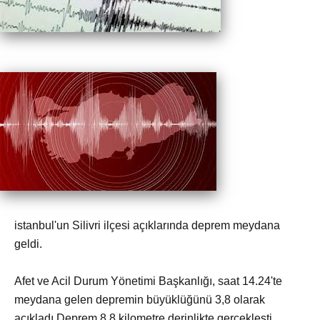
istanbul'un Silivri ilçesi açıklarında deprem meydana
geldi.
Afet ve Acil Durum Yönetimi Başkanlığı, saat 14.24'te
meydana gelen depremin büyüklüğünü 3,8 olarak
açıkladı.Deprem 8,8 kilometre derinlikte gerçekleşti.