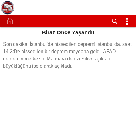
Biraz Önce Yaşandıı
Son dakika! İstanbul'da hissedilen deprem! İstanbul'da, saat
14.24'te hissedilen bir deprem meydana geldi. AFAD
depremin merkezini Marmara denizi Silivri açıkları,
büyüklüğünü ise olarak açıkladı.