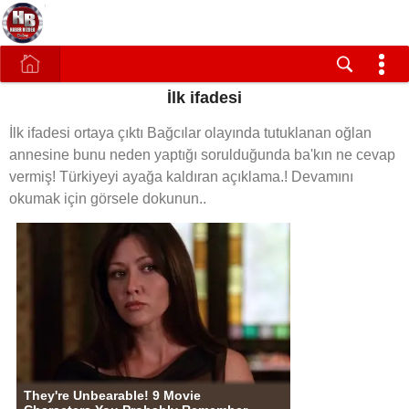
İlk ifadesi
İlk ifadesi ortaya çıktı Bağcılar olayında tutuklanan oğlan
annesine bunu neden yaptığı sorulduğunda ba'kın ne cevap
vermiş! Türkiyeyi ayağa kaldıran açıklama.! Devamını
okumak için görsele dokunun..