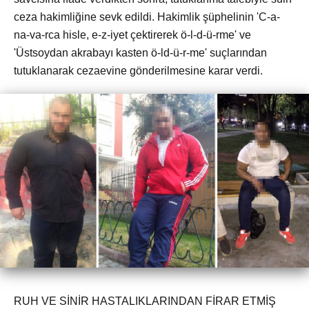
ceza hakimliğine sevk edildi. Hakimlik şüphelinin 'C-a-
na-va-rca hisle, e-z-iyet çektirerek ö-l-d-ü-rme' ve
'Üstsoydan akrabayı kasten ö-ld-ü-r-me' suçlarından
tutuklanarak cezaevine gönderilmesine karar verdi.
RUH VE SİNİR HASTALIKLARINDAN FİRAR ETMİŞ