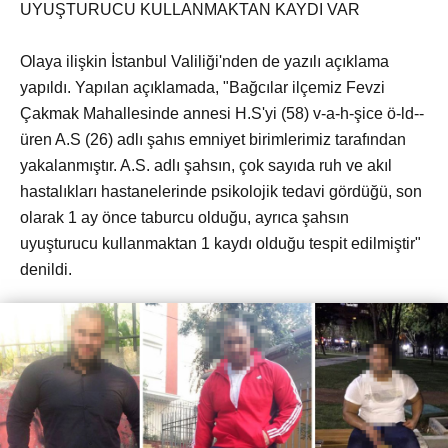
UYUŞTURUCU KULLANMAKTAN KAYDI VAR
Olaya ilişkin İstanbul Valiliği'nden de yazılı açıklama
yapıldı. Yapılan açıklamada, "Bağcılar ilçemiz Fevzi
Çakmak Mahallesinde annesi H.S'yi (58) v-a-h-şice ö-ld--
üren A.S (26) adlı şahıs emniyet birimlerimiz tarafından
yakalanmıştır. A.S. adlı şahsın, çok sayıda ruh ve akıl
hastalıkları hastanelerinde psikolojik tedavi gördüğü, son
olarak 1 ay önce taburcu olduğu, ayrıca şahsın
uyuşturucu kullanmaktan 1 kaydı olduğu tespit edilmiştir"
denildi.