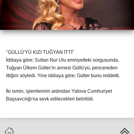
"GÜLLÜ'YÜ KIZI TUĞYAN İTTİ"
İddiaya göre; Sultan Nur Ulu emniyetteki sorgusunda,
Tuğyan Ülkem Gülter'in annesi Güllü'yü, pencereden
ittiğini söyledi. Yine iddiaya göre; Gülter bunu reddetti.
İki ismin, işlemlerinin ardından Yalova Cumhuriyet
Başsavcılığı'na sevk edilecekleri belirtildi.