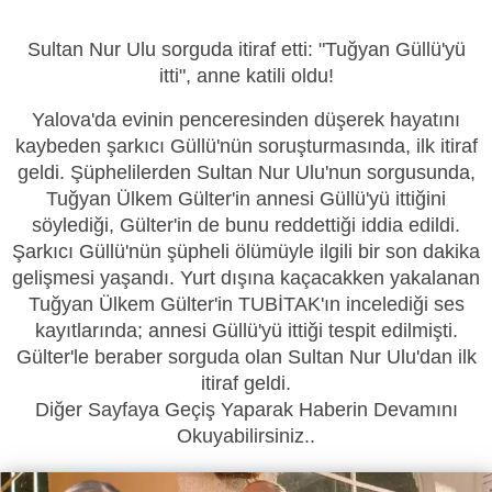
Sultan Nur Ulu sorguda itiraf etti: "Tuğyan Güllü'yü
itti", anne katili oldu!
Yalova'da evinin penceresinden düşerek hayatını
kaybeden şarkıcı Güllü'nün soruşturmasında, ilk itiraf
geldi. Şüphelilerden Sultan Nur Ulu'nun sorgusunda,
Tuğyan Ülkem Gülter'in annesi Güllü'yü ittiğini
söylediği, Gülter'in de bunu reddettiği iddia edildi.
Şarkıcı Güllü'nün şüpheli ölümüyle ilgili bir son dakika
gelişmesi yaşandı. Yurt dışına kaçacakken yakalanan
Tuğyan Ülkem Gülter'in TUBİTAK'ın incelediği ses
kayıtlarında; annesi Güllü'yü ittiği tespit edilmişti.
Gülter'le beraber sorguda olan Sultan Nur Ulu'dan ilk
itiraf geldi.
Diğer Sayfaya Geçiş Yaparak Haberin Devamını
Okuyabilirsiniz..