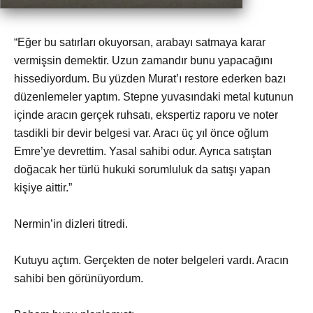
“Eğer bu satırları okuyorsan, arabayı satmaya karar
vermişsin demektir. Uzun zamandır bunu yapacağını
hissediyordum. Bu yüzden Murat’ı restore ederken bazı
düzenlemeler yaptım. Stepne yuvasındaki metal kutunun
içinde aracın gerçek ruhsatı, ekspertiz raporu ve noter
tasdikli bir devir belgesi var. Aracı üç yıl önce oğlum
Emre’ye devrettim. Yasal sahibi odur. Ayrıca satıştan
doğacak her türlü hukuki sorumluluk da satışı yapan
kişiye aittir.”
Nermin’in dizleri titredi.
Kutuyu açtım. Gerçekten de noter belgeleri vardı. Aracın
sahibi ben görünüyordum.