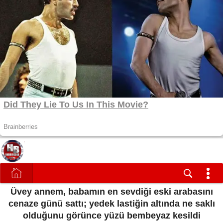
Üvey annem, babamın en sevdiği eski arabasını
cenaze günü sattı; yedek lastiğin altında ne saklı
olduğunu görünce yüzü bembeyaz kesildi