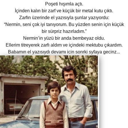
Poşeti hışımla açtı.
İçinden kalın bir zarf ve küçük bir metal kutu çıktı.
Zarfın üzerinde el yazısıyla şunlar yazıyordu:
“Nermin, seni çok iyi tanıyorum. Bu yüzden senin için küçük
bir sürpriz hazırladım.”
Nermin’in yüzü bir anda bembeyaz oldu.
Ellerim titreyerek zarfı aldım ve içindeki mektubu çıkardım.
Babamın el yazısıydı devamı icin sonrki syfaya gecinz...