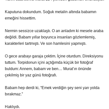
Kaputuna dokundum. Soğuk metalin altında babamın
emeğini hissettim.
Nermin sessizce uzaklaştı. O an anladım ki mesele araba
değildi. Babam yıllar boyunca insanları gözlemlemiş,
karakterleri tartmıştı. Ve son hamlesini yapmıştı.
O gece arabayı garaja çektim. İçine oturdum. Direksiyonu
tuttum. Torpidonun içini açtığımda küçük bir fotoğraf
buldum: Annem, babam ve ben… Murat’ın önünde
çekilmiş bir yaz günü fotoğrafı.
Babam hep derdi ki, “Emek verdiğin şey seni yarı yolda
bırakmaz.”
Haklıydı.