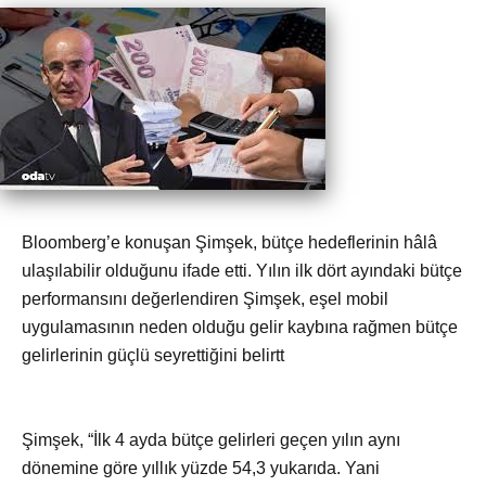
Bloomberg’e konuşan Şimşek, bütçe hedeflerinin hâlâ
ulaşılabilir olduğunu ifade etti. Yılın ilk dört ayındaki bütçe
performansını değerlendiren Şimşek, eşel mobil
uygulamasının neden olduğu gelir kaybına rağmen bütçe
gelirlerinin güçlü seyrettiğini belirtt
Şimşek, “İlk 4 ayda bütçe gelirleri geçen yılın aynı
dönemine göre yıllık yüzde 54,3 yukarıda. Yani