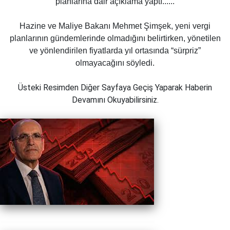
planlarına dair açıklama yaptı......
Hazine ve Maliye Bakanı
Mehmet Şimşek
, yeni vergi
planlarının gündemlerinde olmadığını belirtirken, yönetilen
ve yönlendirilen fiyatlarda yıl ortasında “sürpriz”
olmayacağını söyledi.
Üsteki Resimden Diğer Sayfaya Geçiş Yaparak Haberin
Devamını Okuyabilirsiniz.