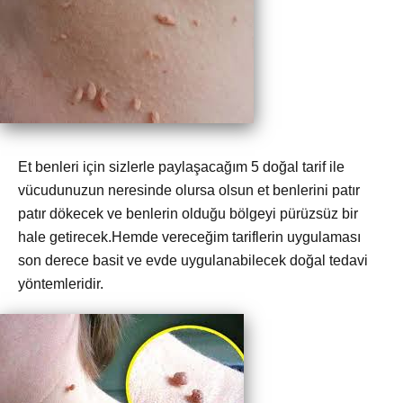
Et benleri için sizlerle paylaşacağım 5 doğal tarif ile
vücudunuzun neresinde olursa olsun et benlerini patır
patır dökecek ve benlerin olduğu bölgeyi pürüzsüz bir
hale getirecek.Hemde vereceğim tariflerin uygulaması
son derece basit ve evde uygulanabilecek doğal tedavi
yöntemleridir.