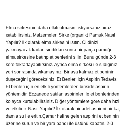
Elma sirkesinin daha etkili olmasını istiyorsanız biraz
ısıtabilirsiniz. Malzemeler: Sirke (organik) Pamuk Nasıl
Yapılır? İlk olarak elma sirkesini ısıtın. Cildinizi
yakmayacak kadar ısındıktan sonra bir parça pamuğu
elma sirkesine batırıp et benlerini silin. Bunu günde 2-3
kere tekrarlayabilirsiniz. Ayrıca elma sirkesi ile sildiğiniz
yeri sonrasında yıkamayınız. Bir aya kalmaz et beninin
düşeceğini göreceksiniz. Et Benleri için Aspirin Tedavisi
Et benleri için en etkili yöntemlerden biriside aspirin
yöntemidir. Eczanede satılan aspirinler ile et benlerinden
kolayca kurtulabilirsiniz. Diğer yöntemlere göre daha hızlı
ve etkilidir. Nasıl Yapılır? İlk olarak bir adet aspirini bir kaç
damla su ile eritin.Çamur haline gelen aspirini et beninin
üzerine sürün ve bir yara bandı ile üstünü kapatın. 2-3