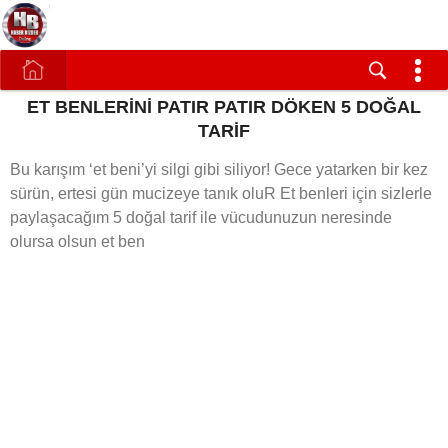
ET BENLERİNİ PATIR PATIR DÖKEN 5 DOĞAL
TARİF
Bu karışım ‘et beni’yi silgi gibi siliyor! Gece yatarken bir kez
sürün, ertesi gün mucizeye tanık oluR Et benleri için sizlerle
paylaşacağım 5 doğal tarif ile vücudunuzun neresinde
olursa olsun et ben