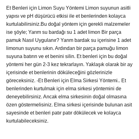
Et Benleri için Limon Suyu Yöntemi Limon suyunun asitli
yapısı ve pH düşürücü etkisi ile et benlerinden kolayca
kurtulabilirsiniz.Bu doğal yöntem için gerekli malzemeler
ise şöyle; Yarım su bardağı su 1 adet limon Bir parça
pamuk Nasıl Uygulanır? Yarım bardak su içerisine 1 adet
limonun suyunu sıkın. Ardından bir parça pamuğu limon
suyuna batırın ve et benini silin. Et benleri için bu doğal
yöntemi her gün 2-3 kez tekrarlayın. Yaklaşık olarak bir ay
içerisinde et benlerinin döküleceğini gözlerinizle
göreceksiniz. -Et Benleri için Elma Sirkesi Yöntemi.. Et
benlerinden kurtulmak için elma sirkesi yöntemini de
deneyebilirsiniz. Ancak elma sirkesinin doğal olmasına
özen göstermelisiniz. Elma sirkesi içerisinde bulunan asit
sayesinde et benleri patır patır dökülecek ve kolayca
kurtulabileceksiniz.