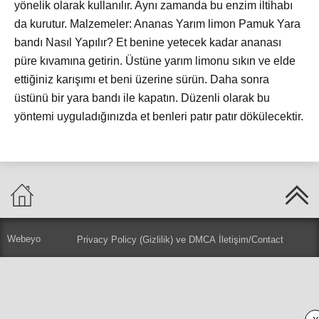
yönelik olarak kullanılır. Aynı zamanda bu enzim iltihabı
da kurutur. Malzemeler: Ananas Yarım limon Pamuk Yara
bandı Nasıl Yapılır? Et benine yetecek kadar ananası
püre kıvamına getirin. Üstüne yarım limonu sıkın ve elde
ettiğiniz karışımı et beni üzerine sürün. Daha sonra
üstünü bir yara bandı ile kapatın. Düzenli olarak bu
yöntemi uyguladığınızda et benleri patır patır dökülecektir.
Webeyo
Privacy Policy (Gizlilik) ve DMCA
İletişim/Contact