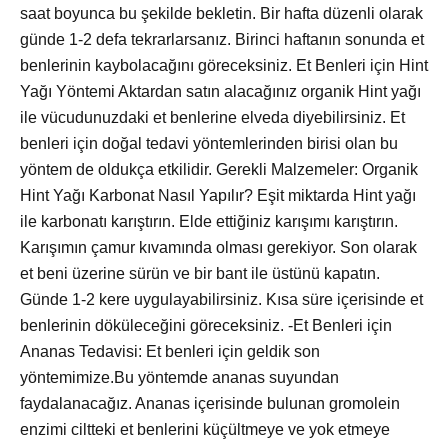
saat boyunca bu şekilde bekletin. Bir hafta düzenli olarak
günde 1-2 defa tekrarlarsanız. Birinci haftanın sonunda et
benlerinin kaybolacağını göreceksiniz. Et Benleri için Hint
Yağı Yöntemi Aktardan satın alacağınız organik Hint yağı
ile vücudunuzdaki et benlerine elveda diyebilirsiniz. Et
benleri için doğal tedavi yöntemlerinden birisi olan bu
yöntem de oldukça etkilidir. Gerekli Malzemeler: Organik
Hint Yağı Karbonat Nasıl Yapılır? Eşit miktarda Hint yağı
ile karbonatı karıştırın. Elde ettiğiniz karışımı karıştırın.
Karışımın çamur kıvamında olması gerekiyor. Son olarak
et beni üzerine sürün ve bir bant ile üstünü kapatın.
Günde 1-2 kere uygulayabilirsiniz. Kısa süre içerisinde et
benlerinin döküleceğini göreceksiniz. -Et Benleri için
Ananas Tedavisi: Et benleri için geldik son
yöntemimize.Bu yöntemde ananas suyundan
faydalanacağız. Ananas içerisinde bulunan gromolein
enzimi ciltteki et benlerini küçültmeye ve yok etmeye