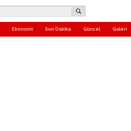
Ekonomi
Son Dakika
Güncel
Galeri