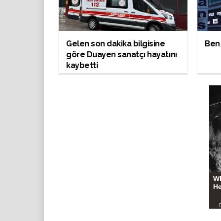
Gelen son dakika bilgisine
Ben 
göre Duayen sanatçı hayatını
kaybetti