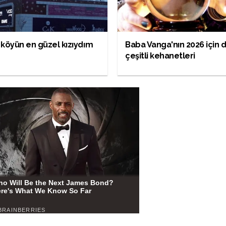
köyün en güzel kızıydım
Baba Vanga'nın 2026 için 
çeşitli kehanetleri