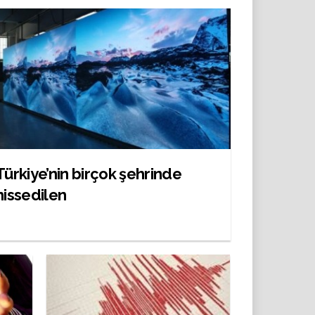
Türkiye’nin birçok şehrinde
hissedilen