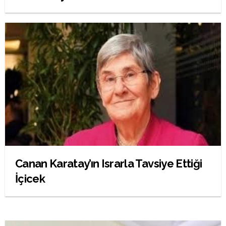
Canan Karatay’ın Israrla Tavsiye Ettiği
İçicek