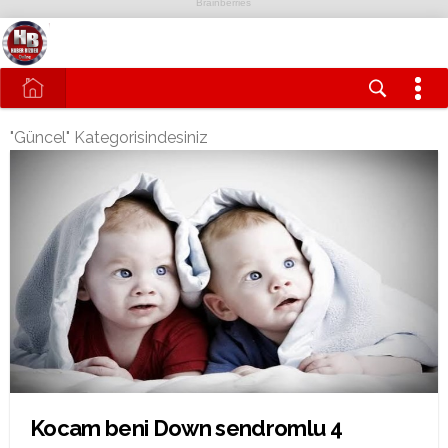
"Güncel" Kategorisindesiniz
Kocam beni Down sendromlu 4