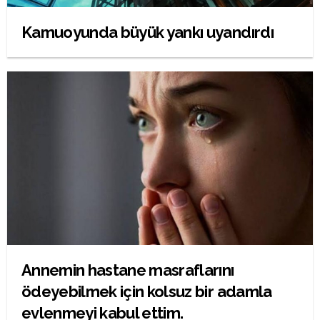
Kamuoyunda büyük yankı uyandırdı
Annemin hastane masraflarını
ödeyebilmek için kolsuz bir adamla
evlenmeyi kabul ettim.