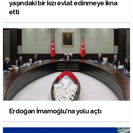
yaşındaki bir kızı evlat edinmeye ikna
etti
Erdoğan İmamoğlu'na yolu açtı