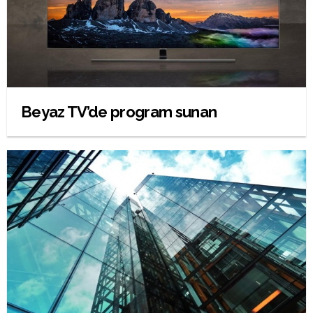
Beyaz TV’de program sunan