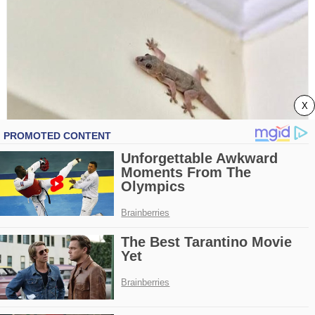
X
Bir kertenkele evinize geldiğinde, bu
bir işarettir