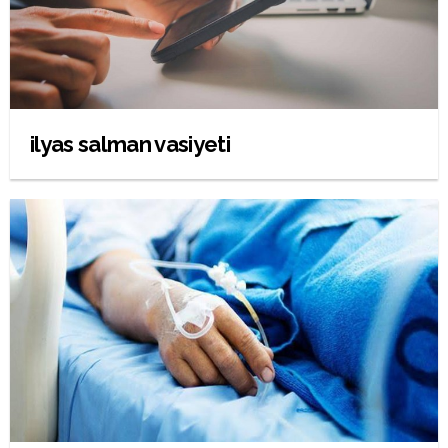
ilyas salman vasiyeti