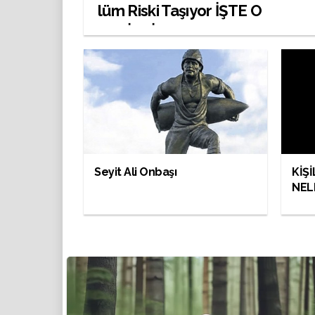
lüm Riski Taşıyor İŞTE O
BELİRTİ,,
Seyit Ali Onbaşı
KİŞİ
NEL