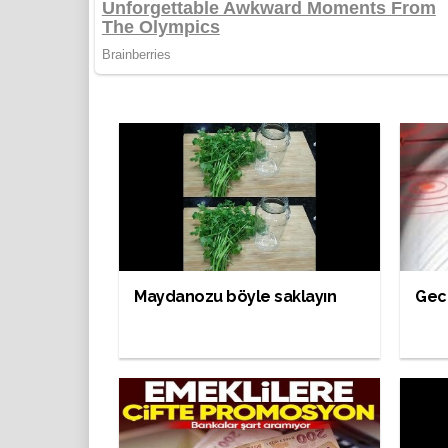
Maydanozu böyle saklayın
Gece