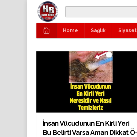
Home
Sağlık
Siyaset
İnsan Vücudunun En Kirli Yeri
Bu Belirti Varsa Aman Dikkat Ö