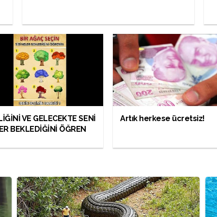
LİĞİNİ VE GELECEKTE SENİ
Artık herkese ücretsiz!
ER BEKLEDİĞİNİ ÖĞREN